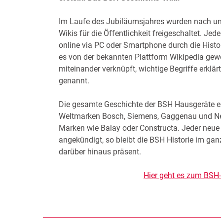
Im Laufe des Jubiläumsjahres wurden nach un
Wikis für die Öffentlichkeit freigeschaltet. Jede
online via PC oder Smartphone durch die Histor
es von der bekannten Plattform Wikipedia gewoh
miteinander verknüpft, wichtige Begriffe erklär
genannt.
Die gesamte Geschichte der BSH Hausgeräte en
Weltmarken Bosch, Siemens, Gaggenau und Nef
Marken wie Balay oder Constructa. Jeder neu
angekündigt, so bleibt die BSH Historie im ga
darüber hinaus präsent.
Hier geht es zum BSH