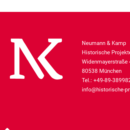
Neumann & Kamp
Historische Projek
Widenmayerstraße 
80538 München
Tel.: +49-89-38998
info@historische-pr