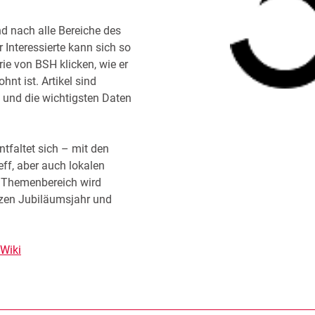
d nach alle Bereiche des
r Interessierte kann sich so
ie von BSH klicken, wie er
nt ist. Artikel sind
t und die wichtigsten Daten
tfaltet sich – mit den
f, aber auch lokalen
e Themenbereich wird
nzen Jubiläumsjahr und
-Wiki