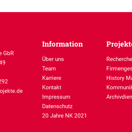
Information
Projekt
te GbR
Über uns
Recherche
49
Team
Firmenges
Karriere
History M
292
Kontakt
Kommunik
ojekte.de
Impressum
Archivdie
Datenschutz
20 Jahre NK 2021