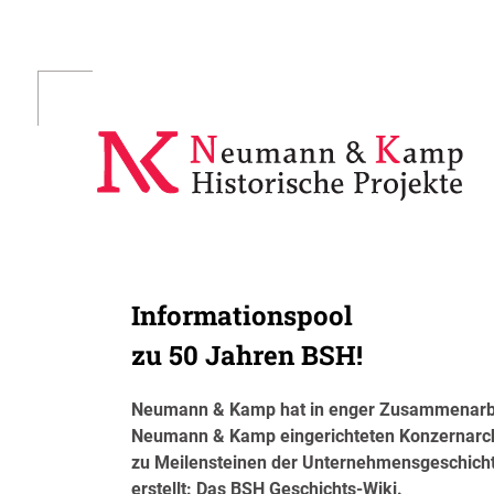
Skip
to
content
Informationspool
zu 50 Jahren BSH!
Neumann & Kamp hat in enger Zusammenarbei
Neumann & Kamp eingerichteten Konzernarch
zu Meilensteinen der Unternehmensgeschich
erstellt: Das BSH Geschichts-Wiki.