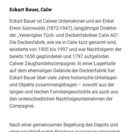
Eckart Bauer, Calw
Eckart Bauer ist Calwer Unternehmer und ein Enkel
Erwin Sannwalds (1872-1947), langjähriger Direktor
der „Vereinigten Tuch- und Deckenfabriken Calw AG“.
Die Deckenfabrik, wie sie in Calw kurz genannt wird,
existierte von 1905 bis 1997 und war Nachfolgerin der
bereits 1650 gegründeten und 1797 aufgelösten
Calwer Zeughandelscompagnie. In einer Lagerhalle
auf dem ehemaligen Gelände der Deckenfabrik hat
Eckart Bauer über viele Jahre historische Unterlagen
und Objekte zusammengetragen – sowohl aus der
langen und reichen Familiengeschichte als auch aus
den unterschiedlichen Nachfolgeunternehmen der
Compagnie.
Nach einer gemeinsamen Begehung des Depots und
einer anschließenden Beratung zur konservatorischen