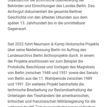
Staatsarchiv die schriftliche Überlieferung der
Behörden und Einrichtungen des Landes Berlin. Das
Archivgut dokumentiert die gesamte Berliner
Geschichte von den ältesten Urkunden aus dem
späten 13. Jahrhundert bis in die unmittelbare
Gegenwart.
Seit 2022 führt Neumann & Kamp Historische Projekte
über seine Niederlassung Berlin im Auftrag des
Landesarchivs Berlin Archivprojekte durch. In einem
der Projekte erschlossen wir zum Beispiel die
Protokolle, Beschlüsse und Vorlagen des Magistrats
von Berlin zwischen 1948 und 1951 sowie des Senats
von Berlin aus der 11. Wahlperiode zwischen 1989
und 1991. Ein weiteres Projekt beinhaltete die
technische Bearbeitung zur Bestandserhaltung der
Unterlagen des Treuhänders der amerikanischen,
britischen und französischen Militärregierung für die