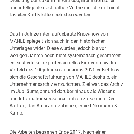
Dreiklang der Zukunft: E-Antriebe, Brennstoffzellen
und intelligente nachhaltige Verbrenner, die mit nicht-
fossilen Kraftstoffen betrieben werden.
Das in Jahrzehnten aufgebaute Know-how von
MAHLE spiegelt sich auch in den historischen
Unterlagen wider. Diese wurden jedoch bis vor
wenigen Jahren noch nicht systematisch gesammelt,
es existierte keine professionelles Firmenarchiv. Im
Vorfeld des 100jährigen Jubiläums 2020 entschloss
sich die Geschäftsführung von MAHLE deshalb, ein
Unternehmensarchiv einzurichten. Ziel war, das Archiv
im Jubiläumsjahr und darüber hinaus als Wissens-
und Informationsressource nutzen zu können. Den
Auftrag, das Archiv aufzubauen, erhielt Neumann &
Kamp.
Die Arbeiten begannen Ende 2017. Nach einer