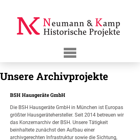
Skip
to
content
Unsere Archivprojekte
BSH Hausgeräte GmbH
Die BSH Hausgeräte GmbH in München ist Europas
größter Hausgerätehersteller. Seit 2014 betreuen wir
das Konzernarchiv der BSH. Unsere Tätigkeit
beinhaltete zunächst den Aufbau einer
archivgerechten Infrastruktur sowie die Sichtung,