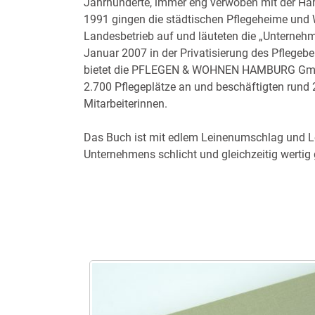
Jahrhunderte, immer eng verwoben mit der Ha
1991 gingen die städtischen Pflegeheime und
Landesbetrieb auf und läuteten die „Unterneh
Januar 2007 in der Privatisierung des Pflegeb
bietet die PFLEGEN & WOHNEN HAMBURG Gmb
2.700 Pflegeplätze an und beschäftigten rund 
Mitarbeiterinnen.
Das Buch ist mit edlem Leinenumschlag und 
Unternehmens schlicht und gleichzeitig wertig g