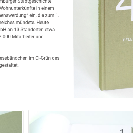
mburger Stadtgeschichte.
 Wohnunterkünfte in einem
menswerdung“ ein, die zum 1.
ereiches mündete. Heute
H an 13 Standorten etwa
2.000 Mitarbeiter und
Lesebändchen im CI-Grün des
estaltet.