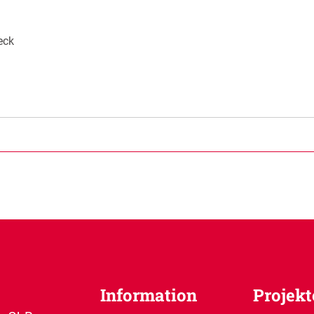
eck
Information
Projekt