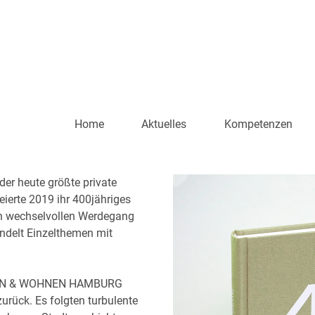
Home
Aktuelles
Kompetenzen
 heute größte private
eierte 2019 ihr 400jähriges
en wechselvollen Werdegang
ndelt Einzelthemen mit
LEGEN & WOHNEN HAMBURG
urück. Es folgten turbulente