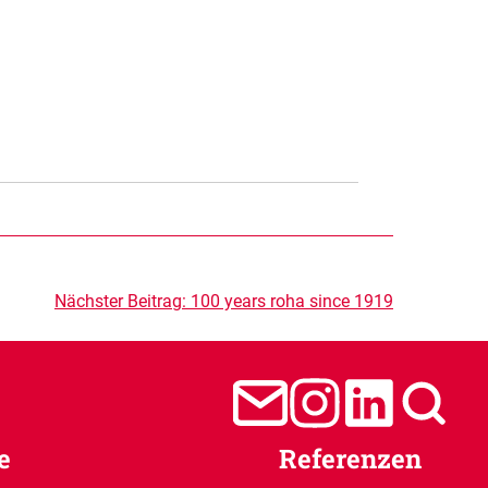
Nächster Beitrag:
100 years roha since 1919
e
Referenzen