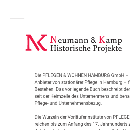
Skip
to
content
Die PFLEGEN & WOHNEN HAMBURG GmbH – der
Anbieter von stationärer Pflege in Hamburg – f
Bestehen. Das vorliegende Buch beschreibt d
seit der Keimzelle des Unternehmens und beha
Pflege- und Unternehmensbezug.
Die Wurzeln der Vorläuferinstitute von PF
reichen bis zum Anfang des 17. Jahrhunderts z