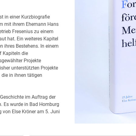
t in einer Kurzbiografie
sam mit ihrem Ehemann Hans
etrieb Fresenius zu einem
t hat. Ein weiteres Kapitel
ren ihres Bestehens. In einem
 Kapiteln die
gewählter Projekte
bisher unterstützten Projekte
die in ihnen tätigen
Geschichte im Auftrag der
en. Es wurde in Bad Homburg
g von Else Kröner am 5. Juni