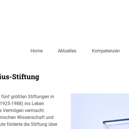
Home
Aktuelles
Kompetenzen
ius-Stiftung
 fünf größten Stiftungen in
(1925-1988) ins Leben
tes Vermögen vermacht.
inischen Wissenschaft und
te förderte die Stiftung über