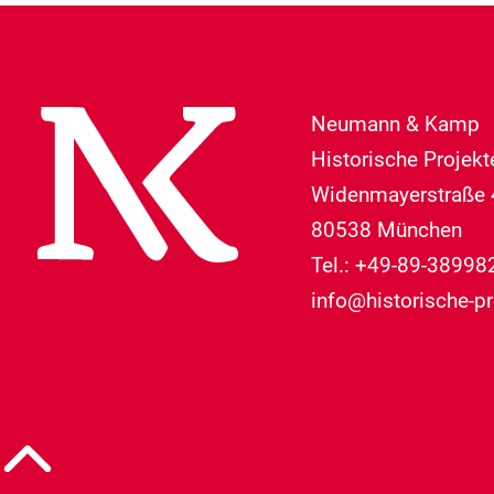
Neumann & Kamp
Historische Projek
Widenmayerstraße 
80538 München
Tel.: +49-89-38998
info@historische-pr