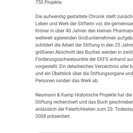
750 Projekte.
Die aufwendig gestaltete Chronik stellt zunächs
Leben und Werk der Stifterin vor, die gemein
Kröner in über 40 Jahren den kleinen Pharmab
weltweit agierenden Großunternehmen aufgebau
schildert die Arbeit der Stiftung in den 25 Jah
größeren Abschnitt des Buches werden in zwölf
Förderungsschwerpunkte der EKFS anhand aus
vorgestellt. Ein detailreiches Verzeichnis aller 
und ein Überblick über die Stiftungsorgane und 
Personen runden das Werk ab.
Neumann & Kamp Historische Projekte hat die 
Stiftung recherchiert und das Buch geschrieb
anlässlich der Feierlichkeiten zum 20. Todesta
2008 präsentiert.