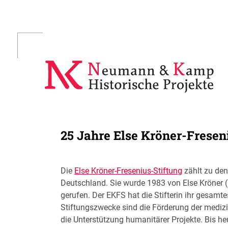
Skip
to
content
25 Jahre Else Kröner-Fresen
Die
Else Kröner-Fresenius-Stiftung
zählt zu den
Deutschland. Sie wurde 1983 von Else Kröner 
gerufen. Der EKFS hat die Stifterin ihr gesam
Stiftungszwecke sind die Förderung der mediz
die Unterstützung humanitärer Projekte. Bis heu