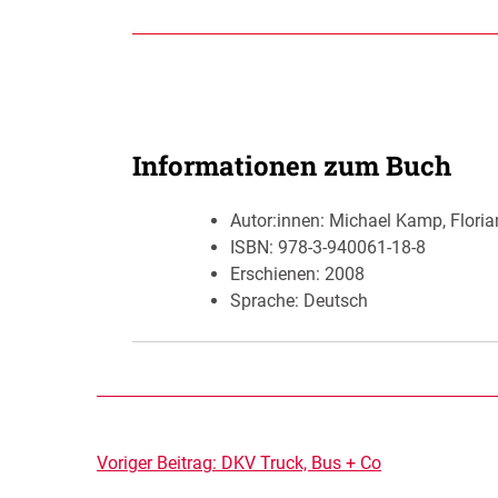
Informationen zum Buch
Autor:innen:
Michael Kamp, Flori
ISBN:
978-3-940061-18-8
Erschienen:
2008
Sprache: Deutsch
Beitragsnavigation
Voriger Beitrag:
DKV Truck, Bus + Co