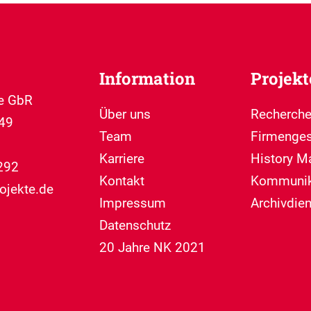
Information
Projekt
te GbR
Über uns
Recherche
49
Team
Firmenges
Karriere
History M
292
Kontakt
Kommunik
ojekte.de
Impressum
Archivdie
Datenschutz
20 Jahre NK 2021