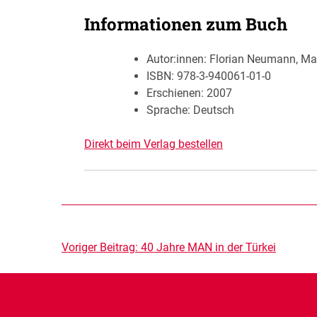
Informationen zum Buch
Autor:innen:
Florian Neumann, Max
ISBN:
978-3-940061-01-0
Erschienen:
2007
Sprache: Deutsch
Direkt beim Verlag bestellen
Beitragsnavigation
Voriger Beitrag:
40 Jahre MAN in der Türkei