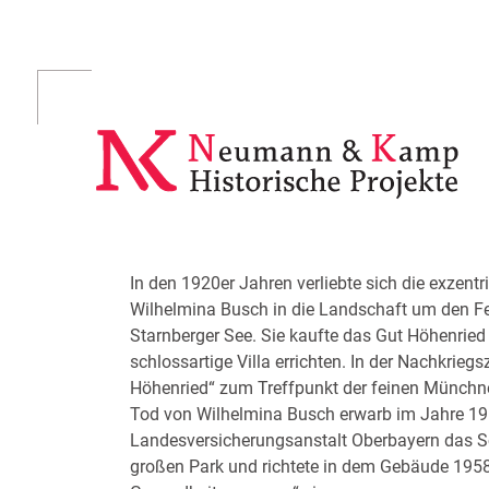
Skip
to
content
In den 1920er Jahren verliebte sich die exzent
Wilhelmina Busch in die Landschaft um den Fe
Starnberger See. Sie kaufte das Gut Höhenried 
schlossartige Villa errichten. In der Nachkrieg
Höhenried“ zum Treffpunkt der feinen Münchn
Tod von Wilhelmina Busch erwarb im Jahre 19
Landesversicherungsanstalt Oberbayern das S
großen Park und richtete in dem Gebäude 1958