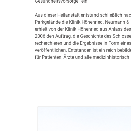
Gesundheitsvorsorge“ ein.
Aus dieser Heilanstalt entstand schließlich n
Parkgelände die Klinik Höhenried. Neumann & 
erhielt von der Klinik Höhenried aus Anlass de
2006 den Auftrag, die Geschichte des Schlosse
recherchieren und die Ergebnisse in Form eine
veröffentlichen. Entstanden ist ein reich bebil
für Patienten, Ärzte und alle medizinhistorisch 