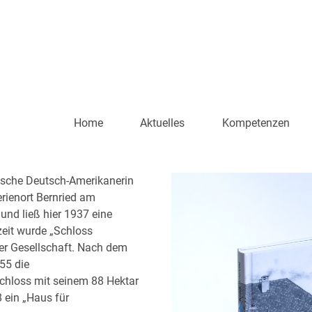
Home
Aktuelles
Kompetenzen
rische Deutsch-Amerikanerin
rienort Bernried am
und ließ hier 1937 eine
szeit wurde „Schloss
er Gesellschaft. Nach dem
55 die
chloss mit seinem 88 Hektar
 ein „Haus für