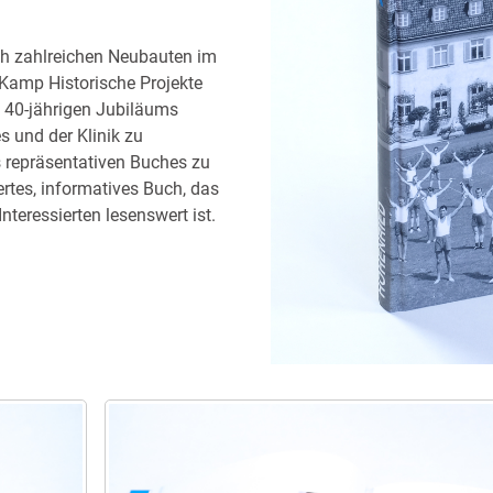
ach zahlreichen Neubauten im
Kamp Historische Projekte
s 40-jährigen Jubiläums
s und der Klinik zu
s repräsentativen Buches zu
dertes, informatives Buch, das
Interessierten lesenswert ist.