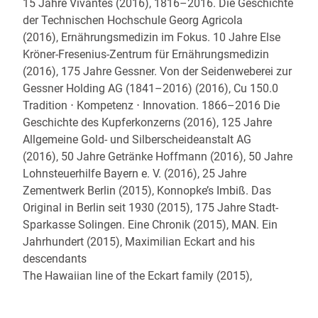
15 Jahre Vivantes (2016), 1816–2016. Die Geschichte
der Technischen Hochschule Georg Agricola
(2016), Ernährungsmedizin im Fokus. 10 Jahre Else
Kröner-Fresenius-Zentrum für Ernährungsmedizin
(2016), 175 Jahre Gessner. Von der Seidenweberei zur
Gessner Holding AG (1841–2016) (2016), Cu 150.0
Tradition ⋅ Kompetenz ⋅ Innovation. 1866–2016 Die
Geschichte des Kupferkonzerns (2016), 125 Jahre
Allgemeine Gold- und Silberscheideanstalt AG
(2016), 50 Jahre Getränke Hoffmann (2016), 50 Jahre
Lohnsteuerhilfe Bayern e. V. (2016),
25 Jahre
Zementwerk Berlin (2015), Konnopke’s Imbiß. Das
Original in Berlin seit 1930 (2015), 175 Jahre Stadt-
Sparkasse Solingen. Eine Chronik (2015), MAN. Ein
Jahrhundert (2015), Maximilian Eckart and his
descendants
The Hawaiian line of the Eckart family (2015),