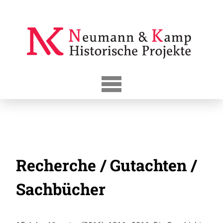
Skip
to
content
Recherche / Gutachten /
Sachbücher