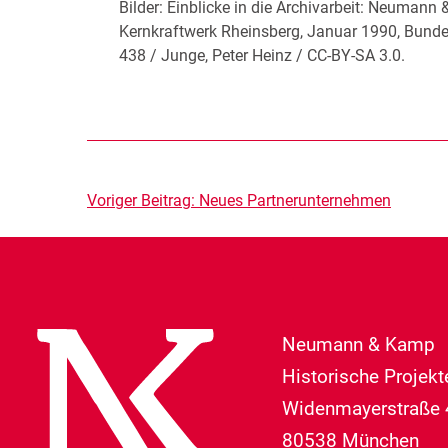
Bilder: Einblicke in die Archivarbeit: Neumann
Kernkraftwerk Rheinsberg, Januar 1990, Bunde
438 / Junge, Peter Heinz / CC-BY-SA 3.0.
Beitragsnavigation
Voriger Beitrag:
Neues Partnerunternehmen
Neumann & Kamp
Historische Projek
Widenmayerstraße 
80538 München