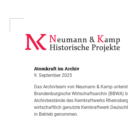
Skip
to
content
Atomkraft im Archiv
9. September 2025
Das Archivteam von Neumann & Kamp unterstüt
Brandenburgische Wirtschaftsarchiv (BBWA) be
Archivbestände des Kernkraftwerks Rheinsberg
wirtschaftlich genutzte Kernkraftwerk Deutsc
in Betrieb genommen.