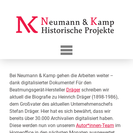
Skip
to
content
Bei Neumann & Kamp gehen die Arbeiten weiter –
dank digitalisierter Dokumente! Für den
Beatmungsgerät-Hersteller
Dräger
schreiben wir
aktuell die Biografie zu Heinrich Dräger (1898-1986),
dem Großvater des aktuellen Unternehmenschefs
Stefan Dräger. Hier hat es sich bewährt, dass wir
bereits über 30.000 Archivalien digitalisiert haben.
Diese werden nun von unserem
Autor*innen-Team
im
Homeoffice in den nächsten Monaten ausgewertet