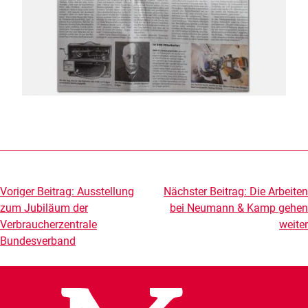
Beitragsnavigation
Voriger Beitrag:
Ausstellung
Nächster Beitrag:
Die Arbeiten
zum Jubiläum der
bei Neumann & Kamp gehen
Verbraucherzentrale
weiter
Bundesverband