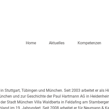
Home
Aktuelles
Kompetenzen
n Stuttgart, Tübingen und München. Seit 2003 arbeitet er als Hist
 München und zur Geschichte der Paul Hartmann AG in Heidenheim
 der Stadt München Villa Waldberta in Feldafing am Starnberger 
land im 19. Jahrundert. Seit 2008 arbeitet er für Neumann & 