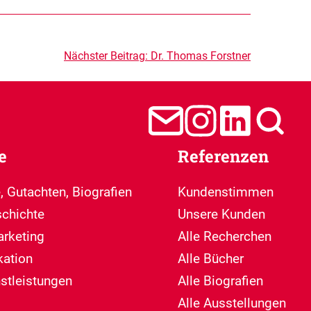
Nächster Beitrag:
Dr. Thomas Forstner
e
Referenzen
, Gutachten, Biografien
Kundenstimmen
chichte
Unsere Kunden
arketing
Alle Recherchen
ation
Alle Bücher
nstleistungen
Alle Biografien
Alle Ausstellungen