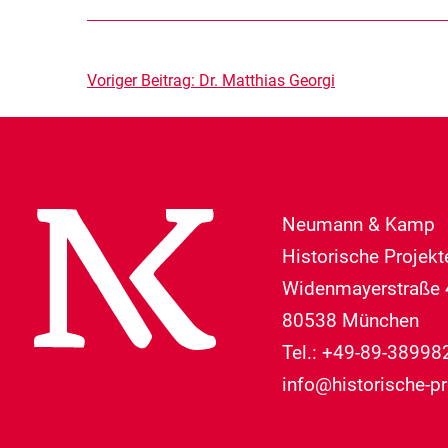
Beitragsnavigation
Voriger Beitrag:
Dr. Matthias Georgi
Neumann & Kamp
Historische Projek
Widenmayerstraße 
80538 München
Tel.: +49-89-38998
info@historische-pr