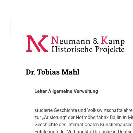
Skip
to
content
Dr. Tobias Mahl
Leiter Allgemeine Verwaltung
studierte Geschichte und Volkswirtschaftslehre i
zur „Arisierung“ der Hofmöbelfabrik Ballin in
Geschichte des internationalen Künstlerhauses
Entstehung der Verbandstoffbranche in Deutsch