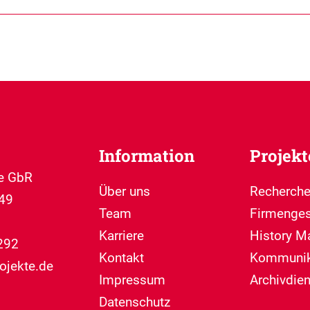
Information
Projekt
te GbR
Über uns
Recherche
49
Team
Firmenges
Karriere
History M
292
Kontakt
Kommunik
ojekte.de
Impressum
Archivdie
Datenschutz