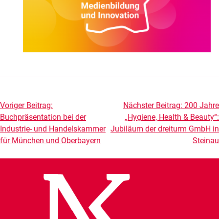
Beitragsnavigation
Voriger Beitrag:
Nächster Beitrag:
200 Jahre
Buchpräsentation bei der
„Hygiene, Health & Beauty“:
Industrie- und Handelskammer
Jubiläum der dreiturm GmbH in
für München und Oberbayern
Steinau