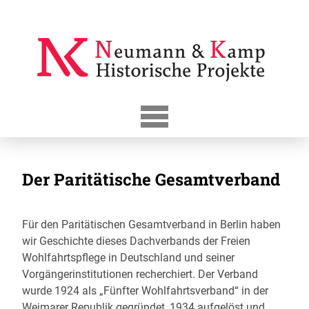
Skip
to
content
Der Paritätische Gesamtverband
Für den Paritätischen Gesamtverband in Berlin haben
wir Geschichte dieses Dachverbands der Freien
Wohlfahrtspflege in Deutschland und seiner
Vorgängerinstitutionen recherchiert. Der Verband
wurde 1924 als „Fünfter Wohlfahrtsverband“ in der
Weimarer Republik gegründet, 1934 aufgelöst und