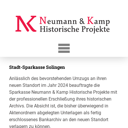
Skip
to
content
Stadt-Sparkasse Solingen
Anlässlich des bevorstehenden Umzugs an ihren
neuen Standort im Jahr 2024 beauftragte die
Sparkasse Neumann & Kamp Historische Projekte mit
der professionellen Erschließung ihres historischen
Archivs. Die Absicht ist, die bisher überwiegend in
Aktenordnern abgelegten Unterlagen als fertig
erschlossenes Bankarchiv an den neuen Standort
verlagern zu können.