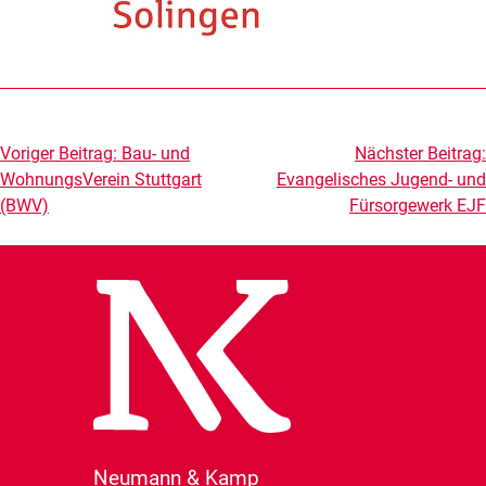
Beitragsnavigation
Voriger Beitrag:
Bau- und
Nächster Beitrag:
WohnungsVerein Stuttgart
Evangelisches Jugend- und
(BWV)
Fürsorgewerk EJF
Neumann & Kamp