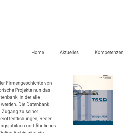
Home
Aktuelles
Kompetenzen
der Firmengeschichte von
ische Projekte nun das
tenbank, in der alle
t werden. Die Datenbank
n Zugang zu seiner
veröffentlichungen, Reden
lungsjubiläen und Ähnliches
Online-Archiv wird ein