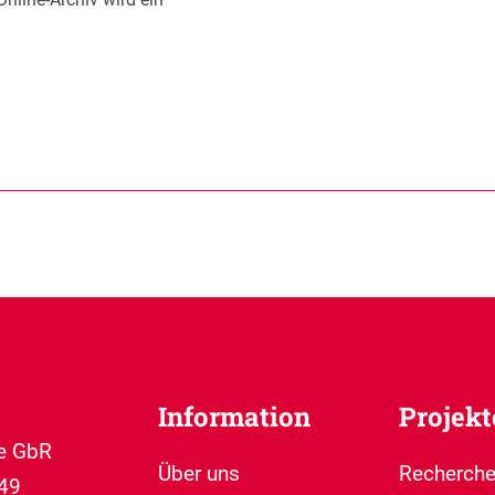
Information
Projekt
te GbR
Über uns
Recherche
49