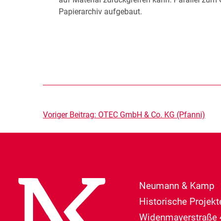
Papierarchiv aufgebaut.
Beitragsnavigation
Voriger Beitrag:
OTEC GmbH & Co. KG (Pfanni)
Neumann & Kamp
Historische Projek
Widenmayerstraße 