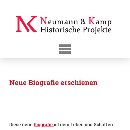
Skip
to
content
Neue Biografie erschienen
Diese neue
Biografie
ist dem Leben und Schaffen