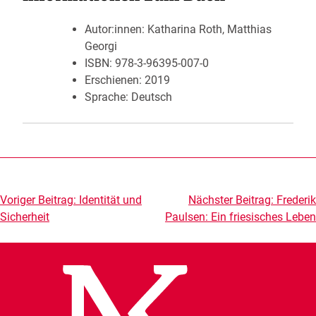
Autor:innen:
Katharina Roth, Matthias
Georgi
ISBN:
978-3-96395-007-0
Erschienen:
2019
Sprache: Deutsch
Beitragsnavigation
Voriger Beitrag:
Identität und
Nächster Beitrag:
Frederik
Sicherheit
Paulsen: Ein friesisches Leben