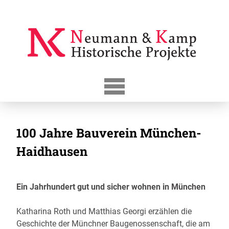
Skip
to
content
100 Jahre Bauverein München-
Haidhausen
Ein Jahrhundert gut und sicher wohnen in München
Katharina Roth und Matthias Georgi erzählen die
Geschichte der Münchner Baugenossenschaft, die am