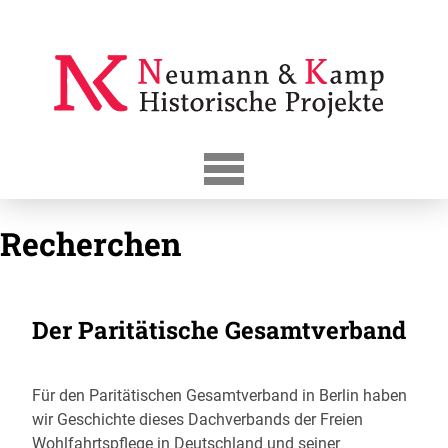
Skip
to
content
Recherchen
Der Paritätische Gesamtverband
Für den Paritätischen Gesamtverband in Berlin haben
wir Geschichte dieses Dachverbands der Freien
Wohlfahrtspflege in Deutschland und seiner