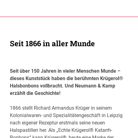
Seit 1866 in aller Munde
Seit über 150 Jahren in vieler Menschen Munde –
dieses Kunststück haben die berühmten Krügerol®
Halsbonbons vollbracht. Und Neumann & Kamp
erzählt die Geschichte!
1866 stellt Richard Armandus Krüger in seinem
Kolonialwaren- und Spezialitätengeschäft in Leipzig
nach eigener Rezeptur erstmals seine neuen
Halspastillen her. Als „Echte Krügerol® Katarrh-
Bonbons“ kann Krügerol®, heute eine Marke der