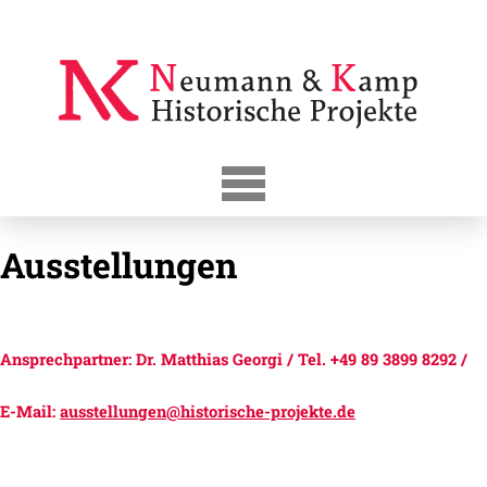
Skip
to
content
Ausstellungen
Ansprechpartner: Dr. Matthias Georgi /
Tel.
+49 89 3899 8292
/
E-Mail:
ausstellungen@historische-projekte.de